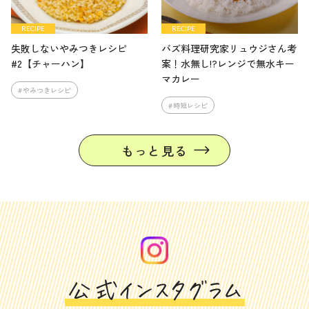
RECIPE
RECIPE
失敗しないやみつきレシピ
バズ料理研究家リュウジさん考
#2【チャーハン】
案！水無し!?レンジで無水キー
マカレー
やみつきレシピ
時短レシピ
もっと見る