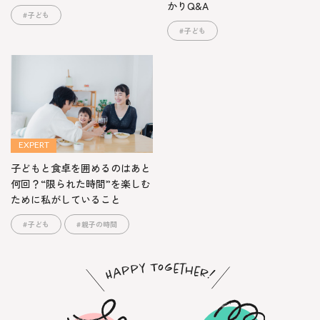
かりQ&A
子ども
子ども
EXPERT
子どもと食卓を囲めるのはあと
何回？“限られた時間”を楽しむ
ために私がしていること
子ども
親子の時間