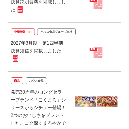
決算説明資料を掲載しまし
た
企業情報・IR
ハウス食品グループ本社
2027年3月期 第1四半期
決算短信を掲載しました
商品
ハウス食品
発売30周年のロングセラ
ーブランド「こくまろ」シ
リーズからシチュー登場！
2つのおいしさをブレンド
した、コク深くまろやかで