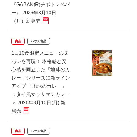
『GABAN(R)チポトレペパ
ー』 2026年8月10日
（月）新発売
商品
ハウス食品
1日10食限定メニューの味
わいを再現！ 本格感と安
心感を両立した「地球のカ
レー」シリーズに新ライン
アップ 「地球のカレー」
＜タイ風マッサマンカレー
＞ 2026年8月10日(月) 新
発売
商品
ハウス食品