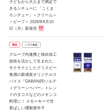
子どもから大人まで満足で
きるシチューに 「こくま
ろシチュー」＜クリーム＞
＜ビーフ＞ 2026年8月10
日（月）新発売
商品
ハウス食品
グループ内連携と独自加工
技術を活かして生まれた、
サクサクとしたクリスピー
食感の新感覚オリジナルス
パイス『GABAN(R)ソルテ
ィグリーンペパー』トレン
ドのタコスなどのメキシコ
料理に！ スモーキーで甘
香ばしい燻製唐辛子