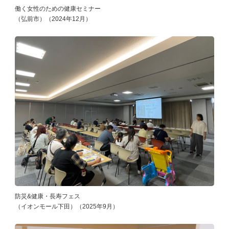
働く女性のための健康セミナー
（弘前市）（2024年12月）
防災&健康・長寿フェス
（イオンモール下田）（2025年9月）