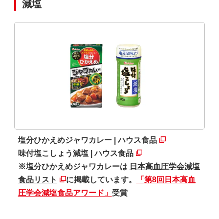
減塩
塩分ひかえめジャワカレー | ハウス食品
味付塩こしょう減塩 | ハウス食品
※塩分ひかえめジャワカレーは
日本高血圧学会減塩
食品リスト
に掲載しています。
「第8回日本高血
圧学会減塩食品アワード」
受賞