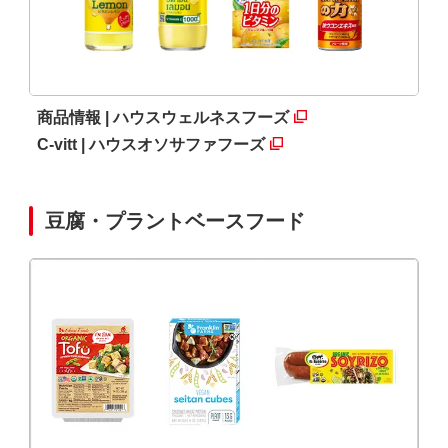
商品情報 | ハウスウェルネスフーズ
C-vitt | ハウスオソサファフーズ
豆腐・プラントベースフード