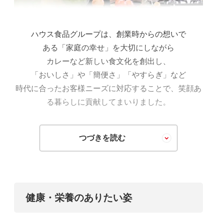
ハウス食品グループは、創業時からの想いで
ある「家庭の幸せ」を大切にしながら
カレーなど新しい食文化を創出し、
「おいしさ」や「簡便さ」「やすらぎ」など
時代に合ったお客様ニーズに対応することで、笑顔あ
る暮らしに貢献してまいりました。
また、カレーやシチューの普及や
つづきを読む
健康事業によって、
栄養状態の改善や健康増進にも
積極的に取り組んできました。
生きることは食べること。
健康・栄養のありたい姿
自分の体は自分の食べたもので
出来ています。