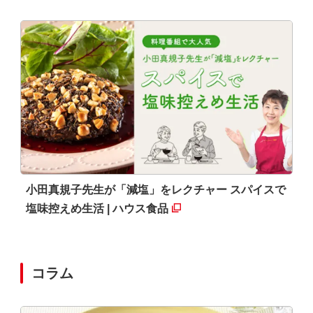
小田真規子先生が「減塩」をレクチャー スパイスで
塩味控えめ生活
| ハウス食品
コラム