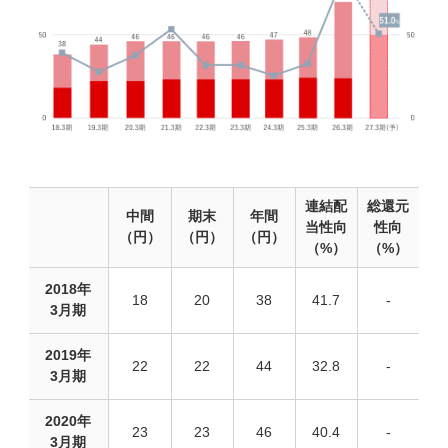
連結配
総還元
中間
期末
年間
当性向
性向
（円）
（円）
（円）
（%）
（%）
2018年
18
20
38
41.7
-
3月期
2019年
22
22
44
32.8
-
3月期
2020年
23
23
46
40.4
-
3月期