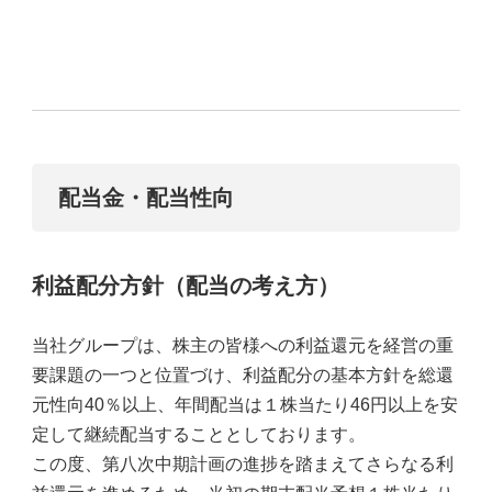
配当金・配当性向
利益配分方針（配当の考え方）
当社グループは、株主の皆様への利益還元を経営の重
要課題の一つと位置づけ、利益配分の基本方針を総還
元性向40％以上、年間配当は１株当たり46円以上を安
定して継続配当することとしております。
この度、第八次中期計画の進捗を踏まえてさらなる利