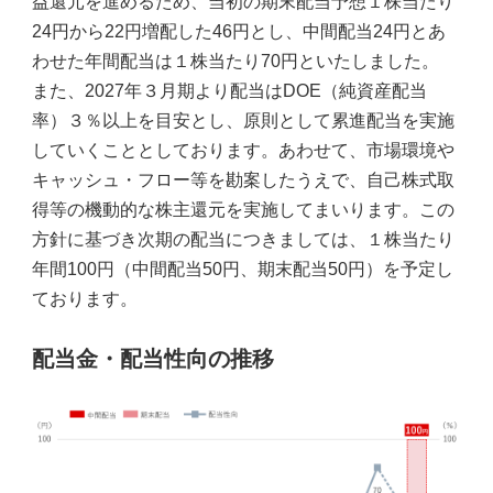
益還元を進めるため、当初の期末配当予想１株当たり
24円から22円増配した46円とし、中間配当24円とあ
わせた年間配当は１株当たり70円といたしました。
また、2027年３月期より配当はDOE（純資産配当
率）３％以上を目安とし、原則として累進配当を実施
していくこととしております。あわせて、市場環境や
キャッシュ・フロー等を勘案したうえで、自己株式取
得等の機動的な株主還元を実施してまいります。この
方針に基づき次期の配当につきましては、１株当たり
年間100円（中間配当50円、期末配当50円）を予定し
ております。
配当金・配当性向の推移