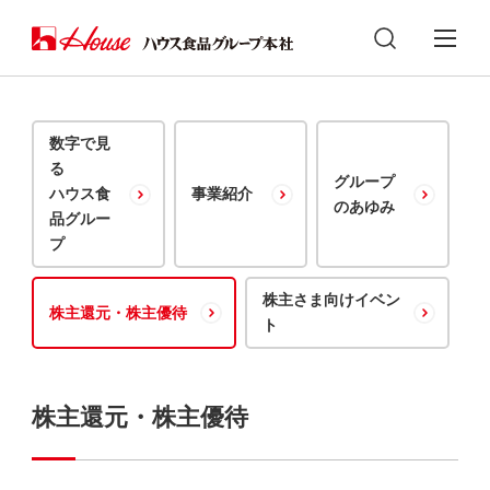
数字で見
る
グループ
ハウス食
事業紹介
のあゆみ
品グルー
プ
株主さま向けイベン
株主還元・株主優待
ト
株主還元・株主優待