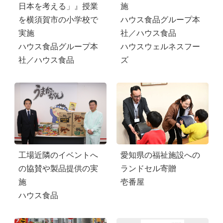
施
日本を考える」』授業
ハウス食品グループ本
を横須賀市の小学校で
社／ハウス食品
実施
ハウスウェルネスフー
ハウス食品グループ本
ズ
社／ハウス食品
工場近隣のイベントへ
愛知県の福祉施設への
の協賛や製品提供の実
ランドセル寄贈
施
壱番屋
ハウス食品