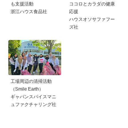
も支援活動
ココロとカラダの健康
浙江ハウス食品社
応援
ハウスオソサファフー
ズ社
工場周辺の清掃活動
（Smile Earth）
ギャバンスパイスマニ
ュファクチャリング社