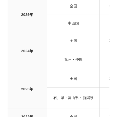
全国
28
2025年
中四国
50
全国
26
2024年
九州・沖縄
50
全国
25
2023年
石川県・富山県・新潟県
50
2022年
全国
27