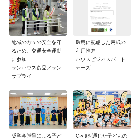
地域の方々の安全を守
環境に配慮した用紙の
るため、交通安全運動
利用推進
に参加
ハウスビジネスパート
サンハウス食品／サン
ナーズ
サプライ
奨学金贈呈による子ど
C-vittを通じた子どもの