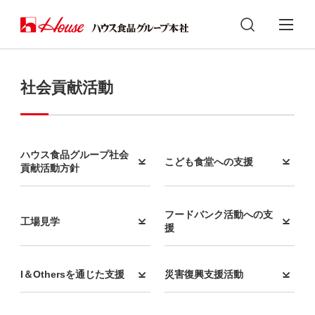
社会貢献活動
ハウス食品グループ社会
こども食堂への支援
貢献活動方針
フードバンク活動への支
工場見学
援
I＆Othersを通じた支援
災害復興支援活動