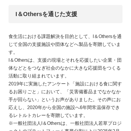
I＆Othersを通じた支援
食生活における課題解決を目的として、I＆Othersを通
じて全国の支援施設や団体などへ製品を寄贈していま
す。
I＆Othersは、支援の現場とそれを応援したい企業・団
体などとをつなぎ社会のなかに大きな応援団をつくる
活動に取り組まれています。
2019年に実施したアンケート「施設における食に関す
るお困りごと」において、「災害備蓄品までなかなか
手が回らない」というお声がありました。その声にお
応えし、2020年から全国の施設へ6年間常温保存でき
るレトルトカレーを寄贈しています。
※一般社団法人I＆Othersは、一般社団法人若草プロジ