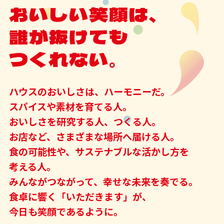
おいしい笑顔は、
誰が抜けても
つくれない。
ハウスのおいしさは、ハーモニーだ。
スパイスや素材を育てる人。
おいしさを研究する人、つくる人。
お店など、さまざまな場所へ届ける人。
食の可能性や、サステナブルな活かし方を
考える人。
みんながつながって、幸せな未来を奏でる。
食卓に響く「いただきます」が、
今日も笑顔であるように。