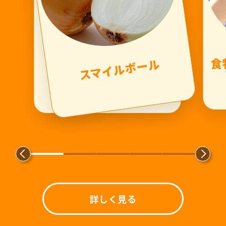
食
スマイルボール
詳しく見る