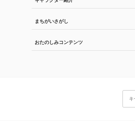
キャラクター紹介
まちがいさがし
おたのしみコンテンツ