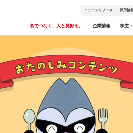
ニュースリリース
採用情
食でつなぐ、人と笑顔を。
企業情報
株主