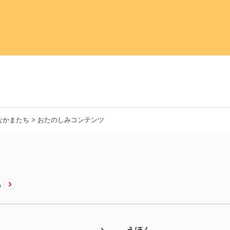
なかまたち
> おたのしみコンテンツ
ち