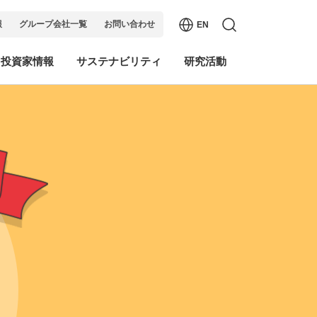
報
グループ会社一覧
お問い合わせ
EN
・投資家情報
サステナビリティ
研究活動