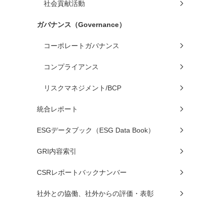
社会貢献活動
ガバナンス（Governance）
コーポレートガバナンス
コンプライアンス
リスクマネジメント/BCP
統合レポート
ESGデータブック（ESG Data Book）
GRI内容索引
CSRレポートバックナンバー
社外との協働、社外からの評価・表彰