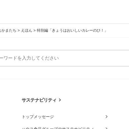
なかまたち
>
えほん
> 特別編「きょうはおいしいカレーのひ！」
サステナビリティ
トップメッセージ
ハウス食品グループのサステナビリティ