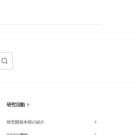
研究活動
研究開発本部の紹介
R&Dの機能