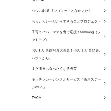
ハウス劇場 リンゴキッドとなかまたち
もっとカレーだからできることプロジェクト
子育てパパ・ママを食で応援！famimog（フ
ァミモグ）
おいしい笑顔写真大募集！-おいしい笑顔を、
ハウスから。
また明日も食べたくなる野菜
キッチンカーレンタルサービス「街角ステー
ジweldi」
TVCM