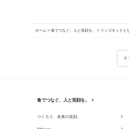
ホーム
>
食でつなぐ、人と笑顔を。
>
リンゴキッドと
食でつなぐ、人と笑顔を。
つくろう、未来の笑顔。
&House