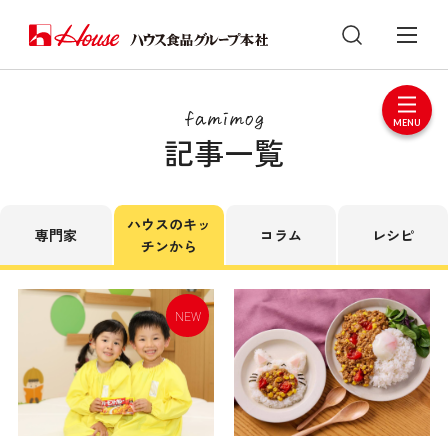
記事一覧
ハウスのキッ
専門家
コラム
レシピ
チンから