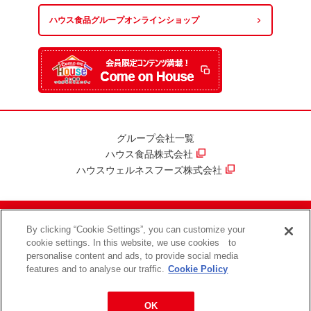
ハウス食品グループ
オンラインショップ
グループ会社一覧
ハウス食品株式会社
ハウスウェルネスフーズ株式会社
By clicking “Cookie Settings”, you can customize your
ハウス食品グループ情報セキュリティ方針
プライバシーポリシー
cookie settings. In this website, we use cookies to
ソーシャルメディアポリシー
サイトのご利用について
personalise content and ads, to provide social media
Cookie ポリシー
features and to analyse our traffic.
Cookie Policy
Copyright (c) House Foods Group Inc. All rights reserved.
OK