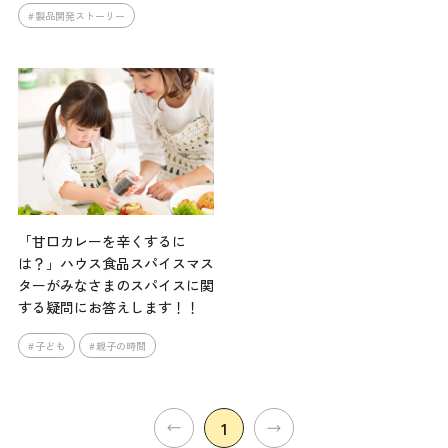
製品開発ストーリー
「甘口カレーを辛くするに
は？」ハウス食品スパイスマス
ターがみなさまのスパイスに関
する疑問にお答えします！！
子ども
親子の時間
1