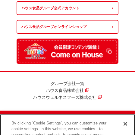
ハウス食品グループ
公式アカウント
ハウス食品グループ
オンラインショップ
グループ会社一覧
ハウス食品株式会社
ハウスウェルネスフーズ株式会社
By clicking “Cookie Settings”, you can customize your
ハウス食品グループ情報セキュリティ方針
プライバシーポリシー
cookie settings. In this website, we use cookies to
ソーシャルメディアポリシー
サイトのご利用について
personalise content and ads, to provide social media