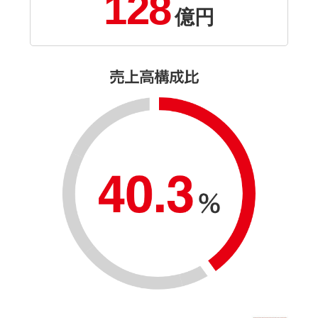
128
億円