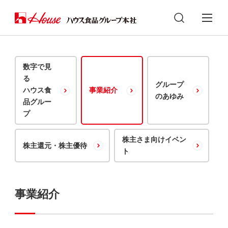
数字で見
る
グループ
ハウス食
事業紹介
のあゆみ
品グルー
プ
株主さま向けイベン
株主還元・株主優待
ト
事業紹介