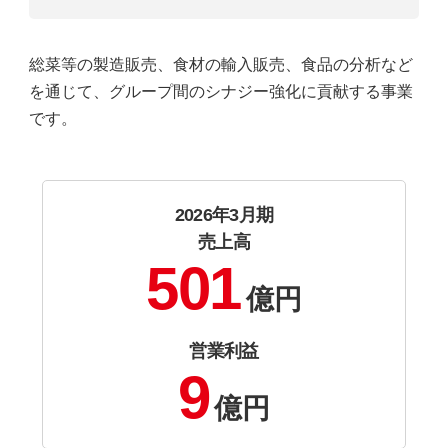
総菜等の製造販売、食材の輸入販売、食品の分析など
を通じて、グループ間のシナジー強化に貢献する事業
です。
2026年3月期
売上高
501
億円
営業利益
9
億円