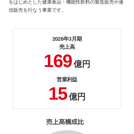
をはじめとした健康食品・機能性飲料の製造販売や通
信販売を行なう事業です。
2026年3月期
売上高
169
億円
営業利益
15
億円