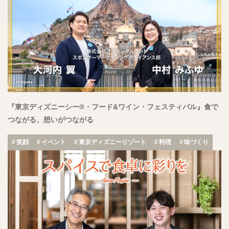
『東京ディズニーシー®・フード&ワイン・フェスティバル』食で
つながる、想いがつながる
笑顔
イベント
東京ディズニーリゾート
料理
味づくり