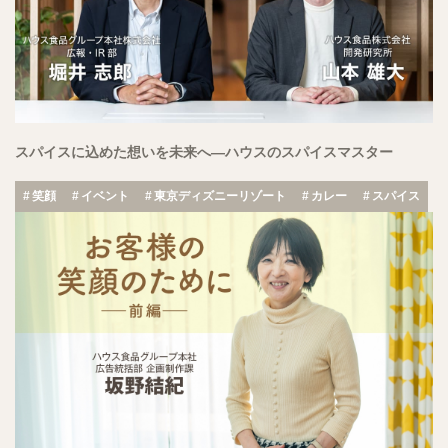
スパイスに込めた想いを未来へ―ハウスのスパイスマスター
笑顔
イベント
東京ディズニーリゾート
カレー
スパイス