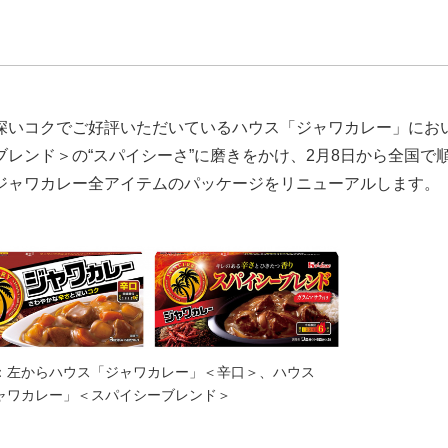
深いコクでご好評いただいているハウス「ジャワカレー」にお
レンド＞の“スパイシーさ”に磨きをかけ、2月8日から全国で
ジャワカレー全アイテムのパッケージをリニューアルします。
：左からハウス「ジャワカレー」＜辛口＞、ハウス
ャワカレー」＜スパイシーブレンド＞