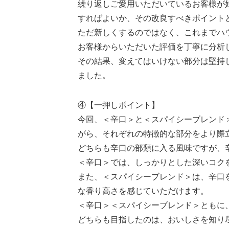
繰り返しご愛用いただいているお客様が
すればよいか、その改良すべきポイント
ただ新しくするのではなく、これまでハ
お客様からいただいた評価を丁寧に分析
その結果、変えてはいけない部分は堅持
ました。
④【一押しポイント】
今回、＜辛口＞と＜スパイシーブレンド
がら、それぞれの特徴的な部分をより際
どちらも辛口の部類に入る風味ですが、
＜辛口＞では、しっかりとした深いコク
また、＜スパイシーブレンド＞は、辛口
な香り高さを感じていただけます。
＜辛口＞＜スパイシーブレンド＞ともに
どちらも目指したのは、おいしさを知り