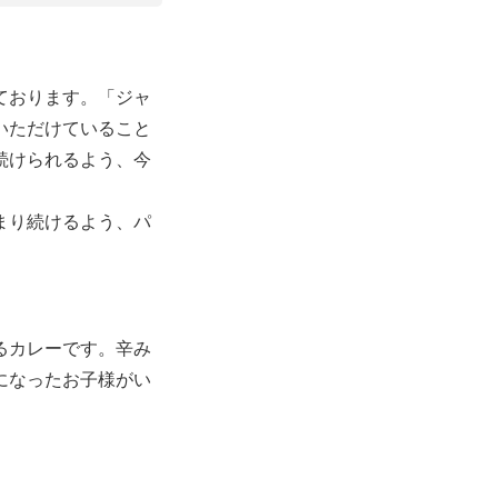
ております。「ジャ
いただけていること
続けられるよう、今
まり続けるよう、パ
るカレーです。辛み
になったお子様がい