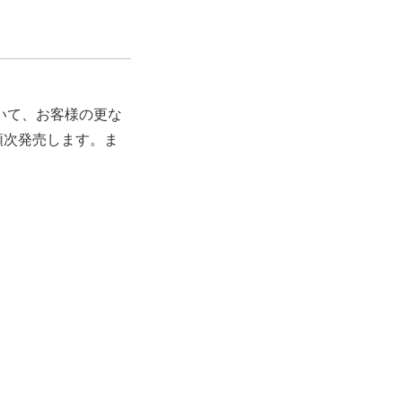
いて、お客様の更な
順次発売します。ま