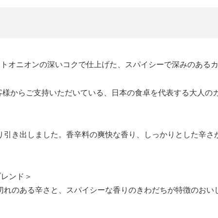
ストオニオンの深いコクで仕上げた、スパイシーで深みのある
お客様からご支持いただいている、日本の食卓を代表する大人の
引き出しました。香辛料の爽快な香り、しっかりとした辛さ
ブレンド＞
れのある辛さと、スパイシーな香りのきわだちが特徴のおい