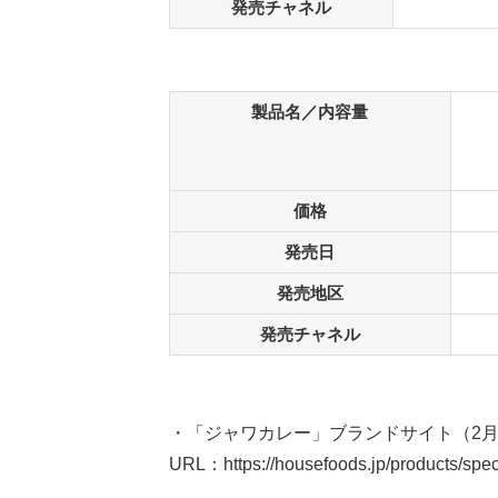
発売チャネル
製品名／内容量
価格
発売日
発売地区
発売チャネル
・「ジャワカレー」ブランドサイト（2月
URL：
https://housefoods.jp/products/spec