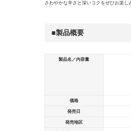
さわやかな辛さと深いコクをぜひお楽し
■製品概要
製品名／内容量
価格
発売日
発売地区