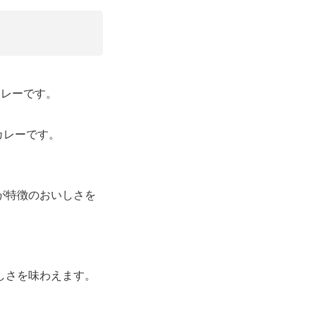
カレーです。
カレーです。
が特徴のおいしさを
しさを味わえます。