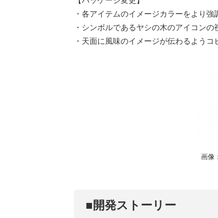
【パッケージ変更】
・各アイテムのイメージカラーをより強
・シンボルであるヤシの木のアイコンの
・天面に風味のイメージが伝わるようコ
画像
■開発ストーリー