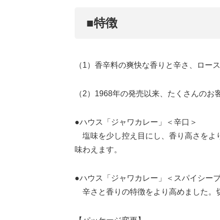
■特徴
（1）香辛料の爽快な香りと辛さ、ロー
（2）1968年の発売以来、たくさんの
●ハウス「ジャワカレー」＜辛口＞
塩味を少し控え目にし、香り高さをより
味わえます。
●ハウス「ジャワカレー」＜スパイシー
辛さと香りの特徴をより高めました。切