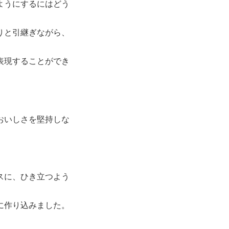
ようにするにはどう
りと引継ぎながら、
表現することができ
おいしさを堅持しな
スに、ひき立つよう
に作り込みました。
。