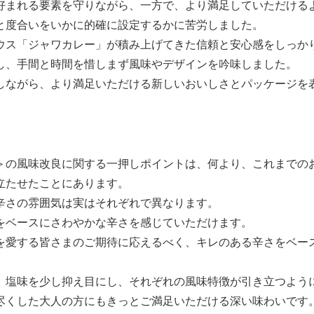
好まれる要素を守りながら、一方で、より満足していただける
と度合いをいかに的確に設定するかに苦労しました。
ウス「ジャワカレー」が積み上げてきた信頼と安心感をしっか
し、手間と時間を惜しまず風味やデザインを吟味しました。
しながら、より満足いただける新しいおいしさとパッケージを
＞の風味改良に関する一押しポイントは、何より、これまでの
立たせたことにあります。
辛さの雰囲気は実はそれぞれで異なります。
をベースにさわやかな辛さを感じていただけます。
を愛する皆さまのご期待に応えるべく、キレのある辛さをベー
、塩味を少し抑え目にし、それぞれの風味特徴が引き立つよう
尽くした大人の方にもきっとご満足いただける深い味わいです