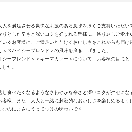
大人を満足させる爽快な刺激のある風味を厚くご支持いただい
かりとした辛さと深いコクを好まれる皆様に、繰り返しご愛用
ているお客様に、ご満足いただけるおいしさをこれからも届け
と＜スパイシーブレンド＞の風味を磨き上げました。
イシーブレンド＞＜キーマカレー＞について、お客様の目にと
ました。
返し食べたくなるようなさわやかな辛さと深いコクがクセにな
お客様、また、大人と一緒に刺激的なおいしさを楽しめるよう
しむのにまさにうってつけの味わいです。