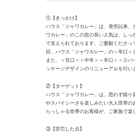
①【きっかけ】
ハウス「ジャワカレー」は、発売以来、
ワカレー」のこの息の長い人気は、しっ
で支えられております。ご愛顧くださっ
回、ハウス「ジャワカレー」の＜辛口＞
また、＜甘口＞＜中辛＞＜辛口＞＜スパ
ッケージデザインのリニューアルを行い
②【ターゲット】
ハウス「ジャワカレー」は、思わず繰り
やスパイシーさを楽しみたい大人世帯の
らっしゃる世帯のお客様が、ご家族で楽
③【苦労した点】