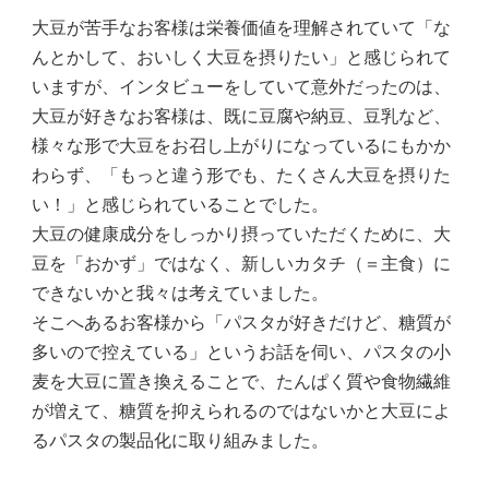
大豆が苦手なお客様は栄養価値を理解されていて「な
んとかして、おいしく大豆を摂りたい」と感じられて
いますが、インタビューをしていて意外だったのは、
大豆が好きなお客様は、既に豆腐や納豆、豆乳など、
様々な形で大豆をお召し上がりになっているにもかか
わらず、「もっと違う形でも、たくさん大豆を摂りた
い！」と感じられていることでした。
大豆の健康成分をしっかり摂っていただくために、大
豆を「おかず」ではなく、新しいカタチ（＝主食）に
できないかと我々は考えていました。
そこへあるお客様から「パスタが好きだけど、糖質が
多いので控えている」というお話を伺い、パスタの小
麦を大豆に置き換えることで、たんぱく質や食物繊維
が増えて、糖質を抑えられるのではないかと大豆によ
るパスタの製品化に取り組みました。