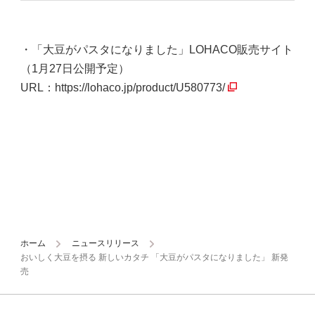
・「大豆がパスタになりました」LOHACO販売サイト
（1月27日公開予定）
URL：
https://lohaco.jp/product/U580773/
ホーム
ニュースリリース
おいしく大豆を摂る 新しいカタチ 「大豆がパスタになりました」 新発
売