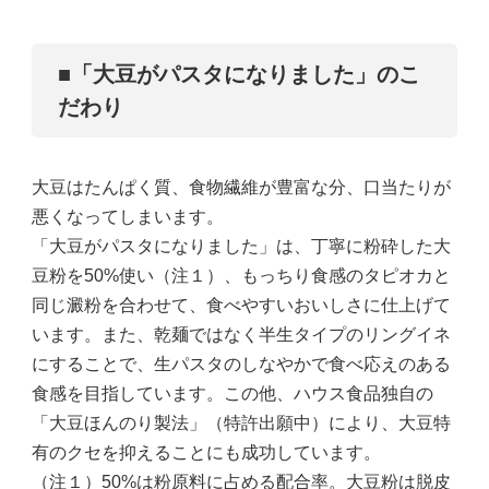
■「大豆がパスタになりました」のこ
だわり
大豆はたんぱく質、食物繊維が豊富な分、口当たりが
悪くなってしまいます。
「大豆がパスタになりました」は、丁寧に粉砕した大
豆粉を50%使い（注１）、もっちり食感のタピオカと
同じ澱粉を合わせて、食べやすいおいしさに仕上げて
います。また、乾麺ではなく半生タイプのリングイネ
にすることで、生パスタのしなやかで食べ応えのある
食感を目指しています。この他、ハウス食品独自の
「大豆ほんのり製法」（特許出願中）により、大豆特
有のクセを抑えることにも成功しています。
（注１）50%は粉原料に占める配合率。大豆粉は脱皮