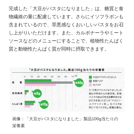
完成した「大豆がパスタになりました」は、糖質と食
物繊維の量に配慮しています。さらにイソフラボンも
含まれているので、罪悪感なくおいしいパスタをお召
し上がりいただけます。また、カルボナーラやミート
ソースなどのメニューにすることで、植物性たんぱく
質と動物性たんぱく質が同時に摂取できます。
画像：「大豆がパスタになりました」製品100g当たりの
栄養素