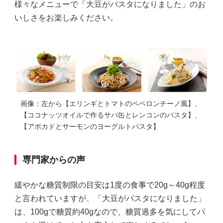
様々なメニューで「大豆がパスタになりました」のお
いしさをお楽しみください。
画像：左から【エリンギとトマトのペペロンチーノ風】、
【ココナッツオイルで作るサバ缶とレンコンのパスタ】、
【アボカドとサーモンのヨーグルトパスタ】
専門家からの声
緩やかな糖質制限の目安は1度の食事で20g～40g程度
と言われていますが、「大豆がパスタになりました」
は、100gで糖質約40gなので、糖質過多を気にしてパ